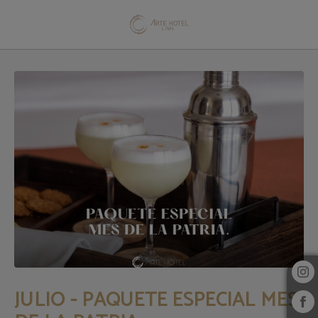
Julio - Paquete Especial Mes De La Patria del Arte Hotel Lima en San Isidro. Web
JULIO - PAQUETE ESPECIAL MES