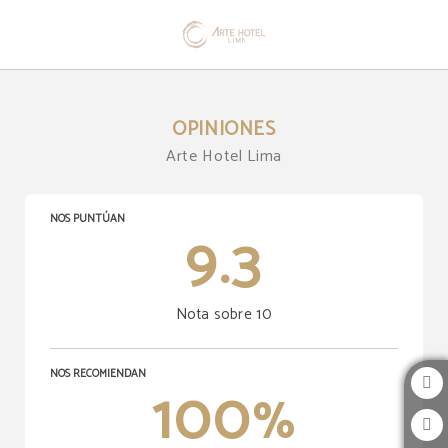
Opiniones del Arte Hotel Lima en San Isidro. Web Oficial.
OPINIONES
Arte Hotel Lima
NOS PUNTÚAN
9.3
Nota sobre 10
NOS RECOMIENDAN
100
%