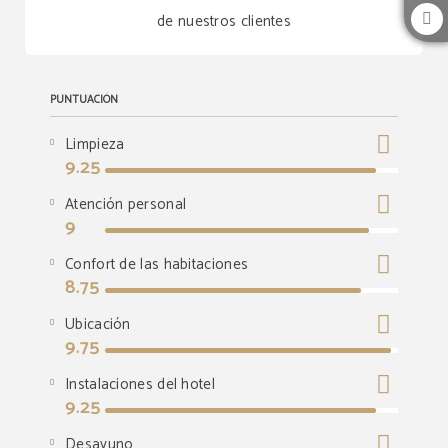
de nuestros clientes
PUNTUACIÓN
Limpieza
9.25
Atención personal
9
Confort de las habitaciones
8.75
Ubicación
9.75
Instalaciones del hotel
9.25
Desayuno