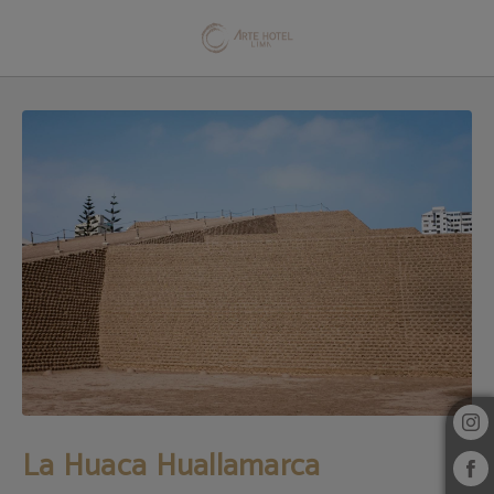
La Huaca Huallamarca del Arte Hotel Lima en San Isidro. Web Oficial.
La Huaca Huallamarca