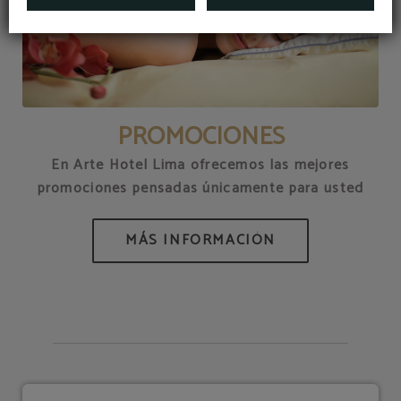
PROMOCIONES
En Arte Hotel Lima ofrecemos las mejores
promociones pensadas únicamente para usted