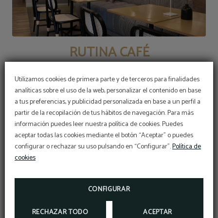
RUTINA CAFÉ
Disfrute de la mejor comida local e internacional
Utilizamos cookies de primera parte y de terceros para finalidades
en un espacio "trendy"
analíticas sobre el uso de la web, personalizar el contenido en base
a tus preferencias, y publicidad personalizada en base a un perfil a
partir de la recopilación de tus hábitos de navegación. Para más
información puedes leer nuestra política de cookies. Puedes
aceptar todas las cookies mediante el botón “Aceptar” o puedes
configurar o rechazar su uso pulsando en “Configurar”.
Política de
cookies
CONFIGURAR
RECHAZAR TODO
ACEPTAR