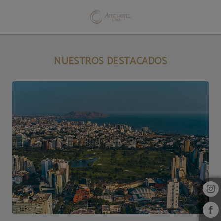
Nuestros Destacados del Arte Hotel Lima en San Isidro. Web Oficial.
NUESTROS DESTACADOS