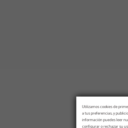
Utilizamos cookies de primer
a tus preferencias, y public
información puedes leer nue
configurar o rechazar su u