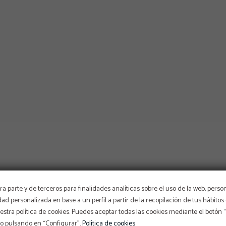
a parte y de terceros para finalidades analíticas sobre el uso de la web, perso
idad personalizada en base a un perfil a partir de la recopilación de tus hábit
stra política de cookies. Puedes aceptar todas las cookies mediante el botón
so pulsando en “Configurar”.
Política de cookies